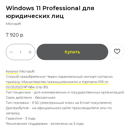
Windows 11 Professional для
юридических лиц
Microsoft
7 920
р.
Купить
Каталог
Microsoft
Способ приобретения: Через параллельный импорт согласно
приказу Министерства промышленности и торговли РФ от
02.03.2023 № 684
(стр 30)
Тип лицензии - для коммерческих и государственных организаций
Срок действия - бессрочная
Тип поставки - ESD (электронный ключ на Email покупателя)
Дистрибутив - на официальном сайте производителя или по
запросу
Гарантия - 3 года
Техническая поддержка - включена на 3 года