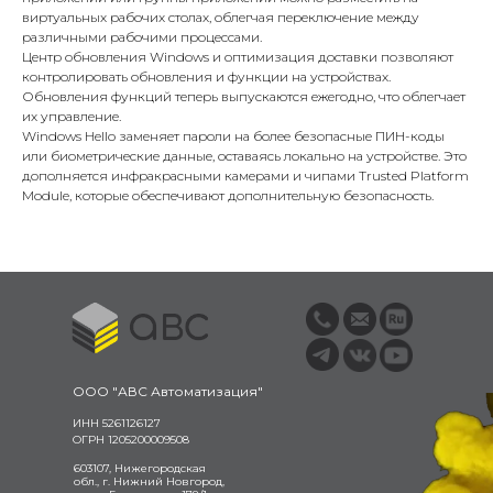
виртуальных рабочих столах, облегчая переключение между
различными рабочими процессами.
Центр обновления Windows и оптимизация доставки позволяют
контролировать обновления и функции на устройствах.
Обновления функций теперь выпускаются ежегодно, что облегчает
их управление.
Windows Hello заменяет пароли на более безопасные ПИН-коды
или биометрические данные, оставаясь локально на устройстве. Это
дополняется инфракрасными камерами и чипами Trusted Platform
Module, которые обеспечивают дополнительную безопасность.
ООО "АВС Автоматизация"
ИНН 5261126127
ОГРН 1205200009508
603107, Нижегородская
обл., г. Нижний Новгород,