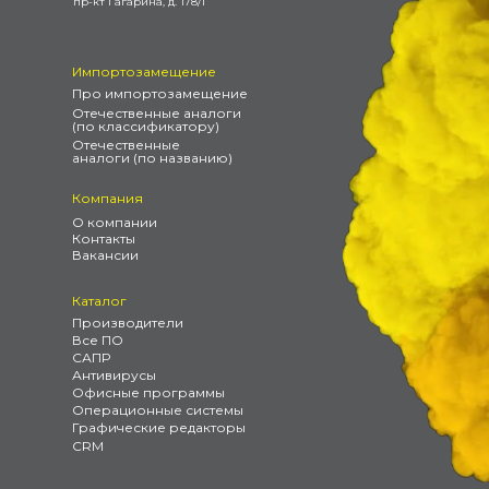
пр-кт Гагарина, д. 178/1
Импортозамещение
Про импортозамещение
Отечественные аналоги
(по классификатору)
Отечественные
аналоги (по названию)
Компания
О компании
Контакты
Вакансии
Каталог
Производители
Все ПО
САПР
Антивирусы
Офисные программы
Операционные системы
Графические редакторы
CRM