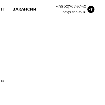
+7(800)707-97-40
 IT
ВАКАНСИИ
info@abc-av.ru
на