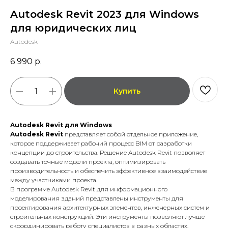
Autodesk Revit 2023 для Windows
для юридических лиц
Autodesk
6 990
р.
Купить
Autodesk Revit для Windows
Autodesk Revit
представляет собой отдельное приложение,
которое поддерживает рабочий процесс BIM от разработки
концепции до строительства. Решение Autodesk Revit позволяет
создавать точные модели проекта, оптимизировать
производительность и обеспечить эффективное взаимодействие
между участниками проекта.
В программе Autodesk Revit для информационного
моделирования зданий представлены инструменты для
проектирования архитектурных элементов, инженерных систем и
строительных конструкций. Эти инструменты позволяют лучше
скоординировать работу специалистов в разных областях.