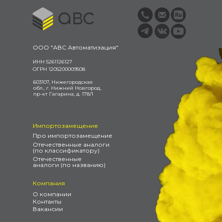
ООО "АВС Автоматизация"
ИНН 5261126127
ОГРН 1205200009508
603107, Нижегородская
обл., г. Нижний Новгород,
пр-кт Гагарина, д. 178/1
Импортозамещение
Про импортозамещение
Отечественные аналоги
(по классификатору)
Отечественные
аналоги (по названию)
Компания
О компании
Контакты
Вакансии