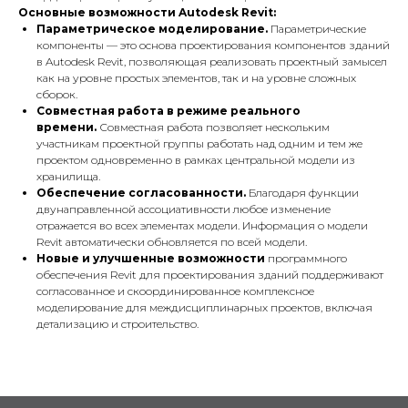
Основные возможности Autodesk Revit:
Параметрическое моделирование.
Параметрические
компоненты — это основа проектирования компонентов зданий
в Autodesk Revit, позволяющая реализовать проектный замысел
как на уровне простых элементов, так и на уровне сложных
сборок.
Совместная работа в режиме реального
времени.
Совместная работа позволяет нескольким
участникам проектной группы работать над одним и тем же
проектом одновременно в рамках центральной модели из
хранилища.
Обеспечение согласованности.
Благодаря функции
двунаправленной ассоциативности любое изменение
отражается во всех элементах модели. Информация о модели
Revit автоматически обновляется по всей модели.
Новые и улучшенные возможности
программного
обеспечения Revit для проектирования зданий поддерживают
согласованное и скоординированное комплексное
моделирование для междисциплинарных проектов, включая
детализацию и строительство.