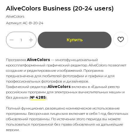
AliveColors Business (20-24 users)
AliveColors
Артикул:
AC-B-20-24
Купить
Программа
AliveColors
— многофункциональный
кроссплатформенный графический редактор. AliveColors позволяет
создание и редактирование изображений. Программа
предназначена для любителей фотографии и графики и для
профессиональных фотографов и дизайнеров.
Графический редактор
AliveColors
включен в «Единый реестр
российских программ для электронных вычислительных машин и
баз данных» (
№ 4285
).
Полный функционал, разрешено коммерческое использование
программы. Бессрочная лицензия включает в себя 1 год бесплатных
обновлений программы. По истечении этого периода вы можете
пользоваться программой без права обновления на дальнейшие
версии.