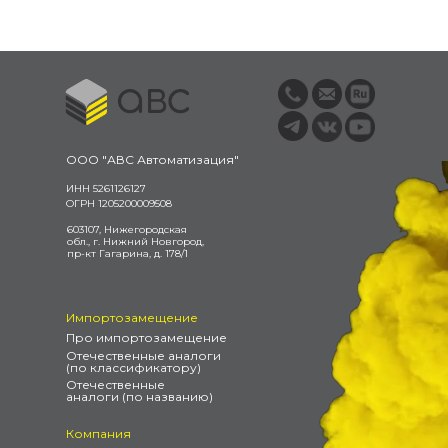
ООО "АВС Автоматизация"
ИНН 5261126127
ОГРН 1205200009508
603107, Нижегородская
обл., г. Нижний Новгород,
пр-кт Гагарина, д. 178/1
Импортозамещение
Про импортозамещение
Отечественные аналоги
(по классификатору)
Отечественные
аналоги (по названию)
Компания