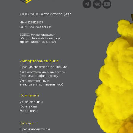
ООО "АВС Автоматизация"
ИНН 5261126127
ОГРН 1205200009508
603107, Нижегородская
обл., г. Нижний Новгород,
пр-кт Гагарина, д. 178/1
Импортозамещение
Про импортозамещение
Отечественные аналоги
(по классификатору)
Отечественные
аналоги (по названию)
Компания
О компании
Контакты
Вакансии
Каталог
Производители