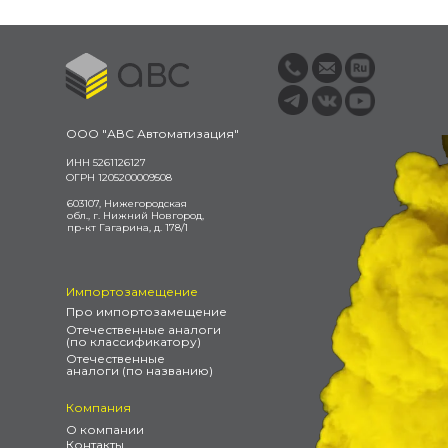
ООО "АВС Автоматизация"
ИНН 5261126127
ОГРН 1205200009508
603107, Нижегородская
обл., г. Нижний Новгород,
пр-кт Гагарина, д. 178/1
Импортозамещение
Про импортозамещение
Отечественные аналоги
(по классификатору)
Отечественные
аналоги (по названию)
Компания
О компании
Контакты