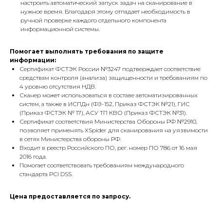
настроить автоматический запуск задач на сканирование в
нужное время. Благодаря этому отпадает необходимость в
ручной проверке каждого отдельного компонента
информационной системы.
Помогает выполнять требования по защите
информации:
Сертификат ФСТЭК России №3247 подтверждает соответствие
средствам контроля (анализа) защищенности и требованиям по
4 уровню отсутствия НДВ.
Сканер может использоваться в составе автоматизированных
систем, а также в ИСПДн (ФЗ-152, Приказ ФСТЭК №21), ГИС
(Приказ ФСТЭК № 17), АСУ ТП КВО (Приказ ФСТЭК №31).
Сертификат соответствия Министерства Обороны РФ №2910,
позволяет применять XSpider для сканирования на уязвимости
в сетях Министерства обороны РФ.
Входит в реестр Российского ПО, рег. номер ПО 786 от 16 мая
2016 года.
Помогает соответствовать требованиям международного
стандарта PCI DSS.
Цена предоставляется по запросу.