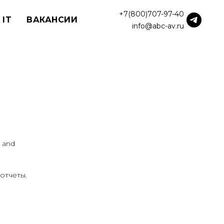
+7(800)707-97-40
 IT
ВАКАНСИИ
info@abc-av.ru
 and
отчеты.