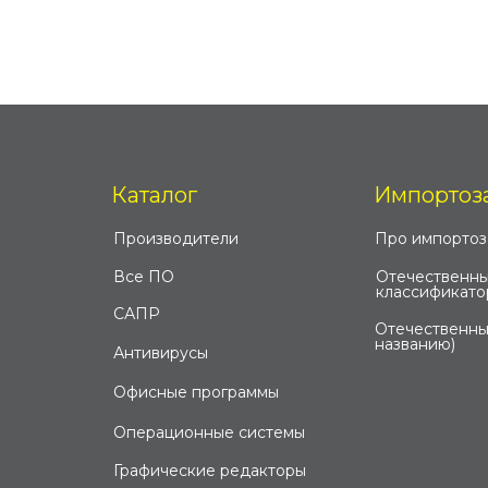
Каталог
Импортоз
Производители
Про импорто
Все ПО
Отечественны
классификато
САПР
Отечественны
названию)
Антивирусы
Офисные программы
Операционные системы
Графические редакторы