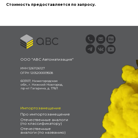
Стоимость предоставляется по запросу.
ООО "АВС Автоматизация"
ИНН 5261126127
ОГРН 1205200009508
603107, Нижегородская
обл., г. Нижний Новгород,
пр-кт Гагарина, д. 178/1
Импортозамещение
Про импортозамещение
Отечественные аналоги
(по классификатору)
Отечественные
аналоги (по названию)