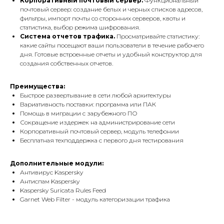
Корпоративный почтовый сервер.
Функциональный
почтовый сервер: создание белых и черных списков адресов,
фильтры, импорт почты со сторонних серверов, квоты и
статистика, выбор режима шифрования.
Система отчетов трафика.
Просматривайте статистику:
какие сайты посещают ваши пользователи в течение рабочего
дня. Готовые встроенные отчеты и удобный конструктор для
создания собственных отчетов.
Преимущества:
Быстрое развертывание в сети любой архитектуры
Вариативность поставки: программа или ПАК
Помощь в миграции с зарубежного ПО
Сокращение издержек на администрирование сети
Корпоративный почтовый сервер, модуль телефонии
Бесплатная техподдержка с первого дня тестирования
Дополнительные модули:
Антивирус Kaspersky
Антиспам Kaspersky
Kaspersky Suricata Rules Feed
Garnet Web Filter - модуль категоризации трафика