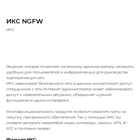
ИКС NGFW
ИКС
Купить
Решение, которое позволяет системному администратору настроить
удобную для пользователей и информативную для руководства
корпоративную сеть.
ИКС гарантирует безопасность сети и данных, контролирует доступ
сотрудников к сети Интернет (администратор может заблокировать
доступ к нежелательным ресурсам), объединяет нужный
функционал в одном интерфейсе.
Многофункциональность продукта позволит сократить траты на
покупку программного обеспечения. Так, с помощью ИКС вы
сможете настроить межсетевой экран, антивирус, прокси, VPN, IP-
ATC и почтовый сервер.
Функции ИКС: