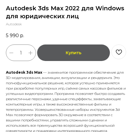
Autodesk 3ds Max 2022 для Windows
для юридических лиц
Autodesk
5 990
р.
Купить
Autodesk 3ds Max
— знаменитое программное обеспечение для
3D-моделирования, анимации, визуализации и рендеринга. Это
полнофункциональное решение, которое успешно применяется
при разработке популярных игр, съёмке самых кассовых фильмов и
успешных видеопрограмм. Программа позволяет быстро создавать
реалистичные персонажи, удачные спецэффекты, захватывающие
компьютерные игры, а также высококачественные фильмы и
телепрограммы. Усовершенствованные наборы инструментов 3d
Max позволяют формировать 3D окружение в соответствии с
вашими потребностями, управлять сложными сценами и
использовать все преимущества возросшей функциональной
совместимости и поддержки интегрированного процесса