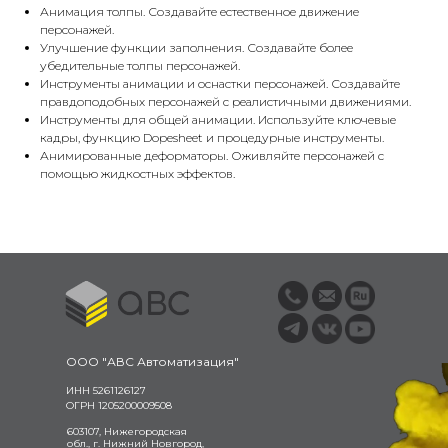
Анимация толпы. Создавайте естественное движение
персонажей.
Улучшение функции заполнения. Создавайте более
убедительные толпы персонажей.
Инструменты анимации и оснастки персонажей. Создавайте
правдоподобных персонажей с реалистичными движениями.
Инструменты для общей анимации. Используйте ключевые
кадры, функцию Dopesheet и процедурные инструменты.
Анимированные деформаторы. Оживляйте персонажей с
помощью жидкостных эффектов.
ООО "АВС Автоматизация"
ИНН 5261126127
ОГРН 1205200009508
603107, Нижегородская
обл., г. Нижний Новгород,