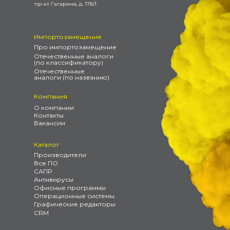
пр-кт Гагарина, д. 178/1
Импортозамещение
Про импортозамещение
Отечественные аналоги
(по классификатору)
Отечественные
аналоги (по названию)
Компания
О компании
Контакты
Вакансии
Каталог
Производители
Все ПО
САПР
Антивирусы
Офисные программы
Операционные системы
Графические редакторы
CRM