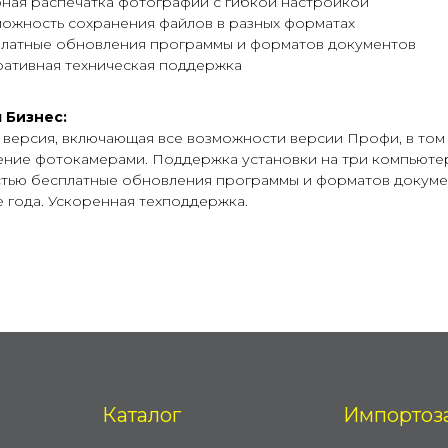
ная распечатка фотографий с гибкой настройкой
ожность сохранения файлов в разных форматах
латные обновления программы и форматов документов
ативная техническая поддержка
 Бизнес:
 версия, включающая все возможности версии Профи, в том
ение фотокамерами. Поддержка установки на три компьюте
тью бесплатные обновления программы и форматов докуме
 года. Ускоренная техподдержка.
Каталог
Импортоз