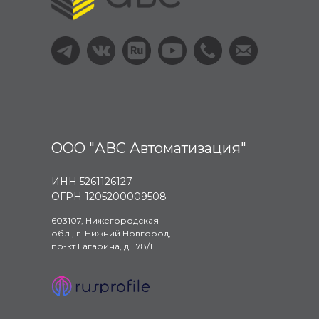
ООО "АВС Автоматизация"
ИНН 5261126127
ОГРН 1205200009508
603107, Нижегородская
обл., г. Нижний Новгород,
пр-кт Гагарина, д. 178/1