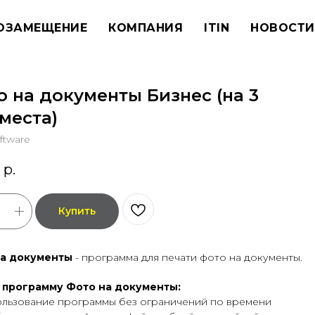
ОЗАМЕЩЕНИЕ
КОМПАНИЯ
ITIN
НОВОСТИ
о на документы Бизнес (на 3
места)
ftware
р.
Купить
на документы
- программа для печати фото на документы.
 программу Фото на документы:
льзование программы без ограничений по времени