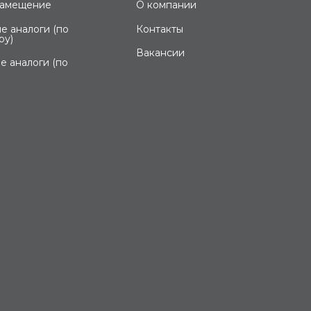
замещение
О компании
е аналоги (по
Контакты
ру)
Вакансии
е аналоги (по