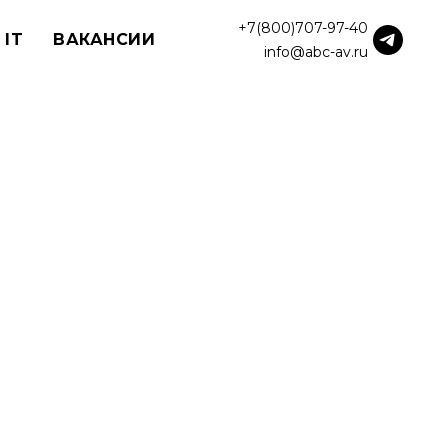
+7(800)707-97-40
 IT
ВАКАНСИИ
info@abc-av.ru